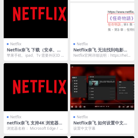
Netflix
Netflix
Netflix奈飞 下载（安卓、苹
Netflix奈飞 无法找到电影或
果设备、PC）及官方网站地址
电视节目
苹果手机、ipad、Tv 需要外区ID A
Netflix官网详细说明：https://help.
pp Store商店 iMac 无AP...
netflix.com/z...
Netflix
Netflix
netflix奈飞 支持4K 浏览器及
Netflix奈飞 如何设置中文字
说明
幕
浏览器名称： Microsoft Edge / Mi
设置中文字幕
crosoft Edge ...