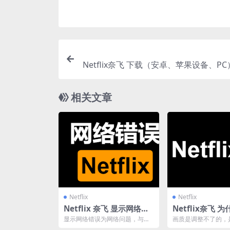
Netflix奈飞 下载（安卓、苹果设备、P
相关文章
Netflix
Netflix
Netflix 奈飞 显示网络错
Netflix奈飞 
误 Network error
看4K超高清
显示网络错误为网络问题，与账
画质是调整不了的，
号无关，用户需要自行解决网络
设备还有网速自动调