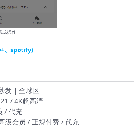
完成操作。
、spotify)
现货秒发 | 全球区
锁R21 / 4K超高清
 / 代充
人高级会员 / 正规付费 / 代充