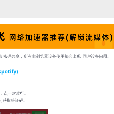
打击 密码共享，所有非浏览器设备使用都会出现 同户设备问题。
otify)
件，点一次就行。
点 获取验证码。