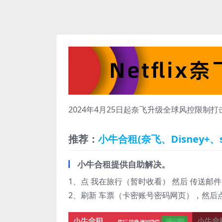
2024年4月25日起奈飞升级全球风控限制
推荐：
小牛合租(奈飞、Disney+、sp
小牛合租提供自助解决。
1、点 我在旅行（暂时收看） 然后 传送邮
2、刷新 车票（卡密账号密码网页），然后