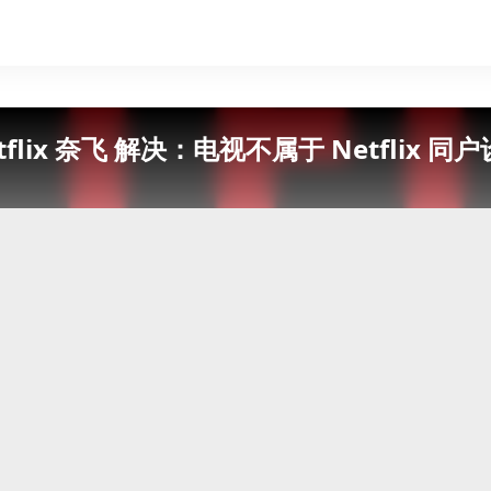
tflix 奈飞 解决：电视不属于 Netflix 同