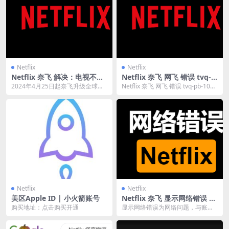
Netflix
Netflix
Netflix 奈飞 解决：电视不属
Netflix 奈飞 网飞 错误 tvq-p
于 Netflix 同户设备
b-101(5.2.7) 问题解决教程
2024年4月25日起奈飞升级全球风
Netflix 奈飞 网飞 错误 tvq-pb-101
控限制打击 密码共享，所有非浏览
(5.2.7) 当您的网...
器设备使用都...
Netflix
Netflix
美区Apple ID | 小火箭账号
Netflix 奈飞 显示网络错误 N
etwork error
购买地址：点击购买开通
显示网络错误为网络问题，与账号
无关，用户需要自行解决网络问题