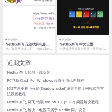
Netflix
Netflix
Netflix奈飞 无法找到电影或
Netflix奈飞 中文设置
电视节目
Netflix官网详细说明：https://help.
电脑或移动设备浏览器上登录Netfli
netflix.com/z...
x.com。 提示：移动设备需要修改
浏览器...
近期文章
Netflix 奈飞 如何下载安装
PC电脑 Clash For Windows 设置全局代理教程
IOS苹果手机小火箭(Shadowrocket)设置全局上网模式的方
法设置教程
Netflix 奈飞 网飞 错误 tvq-pb-101(5.2.7) 问题解决教程
Netflix 奈飞 解决：电视不属于 Netflix 同户设备