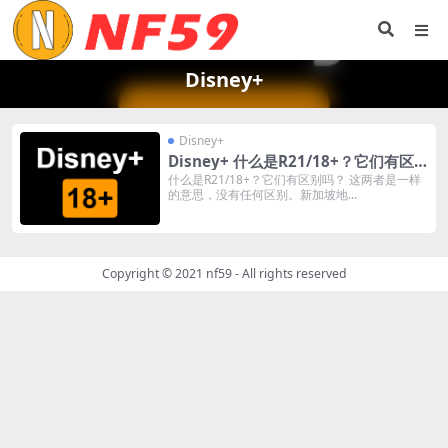
Disney+
Disney+
Disney+ 什么是R21/18+？它们有区
别吗？如何解锁R21/18+？
什么是R21/18+？它们有区别吗？ 这两者是一样
的意思，没有任何区别。新加坡地...
Copyright © 2021
nf59
- All rights reserved